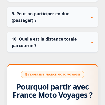
9. Peut-on participer en duo
⌄
(passager) ?
10. Quelle est la distance totale
⌄
parcourue ?
L’EXPERTISE FRANCE MOTO VOYAGES
Pourquoi partir avec
France Moto Voyages ?