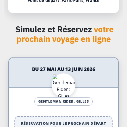
Point de départ :
Paris
-
Paris
,
France
Simulez et Réservez
votre
prochain voyage en ligne
DU 27 MAI AU 13 JUIN 2026
GENTLEMAN RIDER : GILLES
RÉSERVATION POUR LE PROCHAIN DÉPART