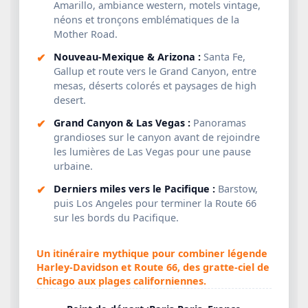
Amarillo, ambiance western, motels vintage,
néons et tronçons emblématiques de la
Mother Road.
Nouveau-Mexique & Arizona :
Santa Fe,
Gallup et route vers le Grand Canyon, entre
mesas, déserts colorés et paysages de high
desert.
Grand Canyon & Las Vegas :
Panoramas
grandioses sur le canyon avant de rejoindre
les lumières de Las Vegas pour une pause
urbaine.
Derniers miles vers le Pacifique :
Barstow,
puis Los Angeles pour terminer la Route 66
sur les bords du Pacifique.
Un itinéraire mythique pour combiner légende
Harley-Davidson et Route 66, des gratte-ciel de
Chicago aux plages californiennes.