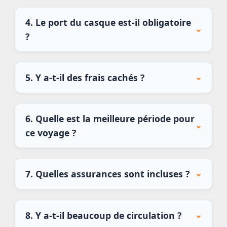
4. Le port du casque est-il obligatoire
⌄
?
5. Y a-t-il des frais cachés ?
⌄
6. Quelle est la meilleure période pour
⌄
ce voyage ?
7. Quelles assurances sont incluses ?
⌄
8. Y a-t-il beaucoup de circulation ?
⌄