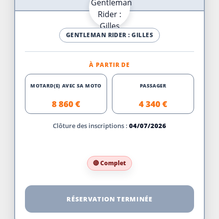
GENTLEMAN RIDER : GILLES
À PARTIR DE
MOTARD(E) AVEC SA MOTO
PASSAGER
8 860 €
4 340 €
Clôture des inscriptions :
04/07/2026
🔴 Complet
RÉSERVATION TERMINÉE