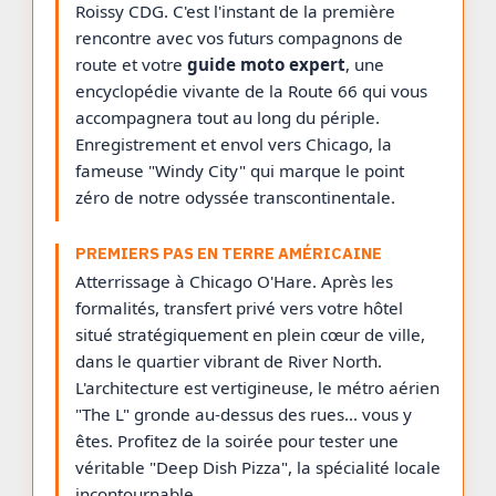
Roissy CDG. C'est l'instant de la première
rencontre avec vos futurs compagnons de
route et votre
guide moto expert
, une
encyclopédie vivante de la Route 66 qui vous
accompagnera tout au long du périple.
Enregistrement et envol vers Chicago, la
fameuse "Windy City" qui marque le point
zéro de notre odyssée transcontinentale.
PREMIERS PAS EN TERRE AMÉRICAINE
Atterrissage à Chicago O'Hare. Après les
formalités, transfert privé vers votre hôtel
situé stratégiquement en plein cœur de ville,
dans le quartier vibrant de River North.
L'architecture est vertigineuse, le métro aérien
"The L" gronde au-dessus des rues... vous y
êtes. Profitez de la soirée pour tester une
véritable "Deep Dish Pizza", la spécialité locale
incontournable.