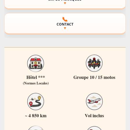
▼
📞
CONTACT
▼
Hôtel ***
Groupe 10 / 15 motos
(Normes Locales)
~ 4 850 km
Vol inclus