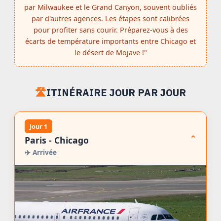
par Milwaukee et le Grand Canyon, souvent oubliés
par d'autres agences. Les étapes sont calibrées
pour profiter sans courir. Préparez-vous à des
écarts de température importants entre Chicago et
le désert de Mojave !"
🛣️
ITINÉRAIRE JOUR PAR JOUR
Jour 1
⌄
Paris - Chicago
✈️
Arrivée