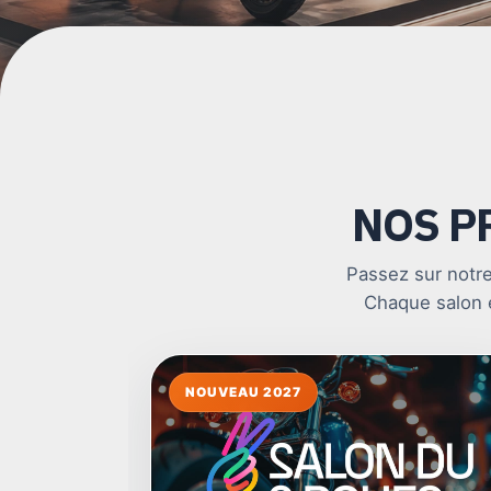
NOS P
Passez sur notre
Chaque salon e
Calendrier des s
NOUVEAU 2027