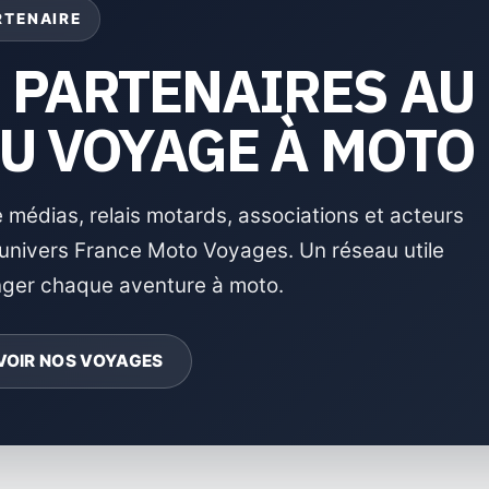
RTENAIRE
S PARTENAIRES AU
DU VOYAGE À MOTO
 médias, relais motards, associations et acteurs
l’univers France Moto Voyages. Un réseau utile
onger chaque aventure à moto.
VOIR NOS VOYAGES