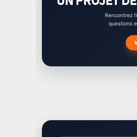
UN PROJET DE
Rencontrez l
questions e
V