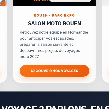
ROUEN • PARC EXPO
SALON MOTO ROUEN
Retrouvez notre équipe en Normandie
pour anticiper vos escapades,
préparer la saison suivante et
découvrir nos projets de voyages
moto 2027.
DÉCOUVRIR NOS VOYAGES