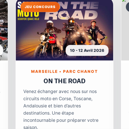
JEU CONCOURS
10 - 12 Avril 2026
MARSEILLE • PARC CHANOT
ON THE ROAD
s
Venez échanger avec nous sur nos
circuits moto en Corse, Toscane,
Andalousie et bien d’autres
destinations. Une étape
incontournable pour préparer votre
saison.