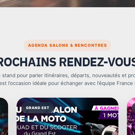
AGENDA SALONS & RENCONTRES
ROCHAINS RENDEZ-VOU
 stand pour parler itinéraires, départs, nouveautés et pr
st l’occasion idéale pour échanger avec l’équipe Franc
alons moto France Moto V
GRAND EST