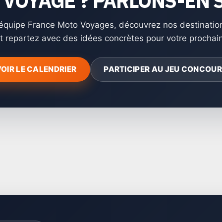
 VOYAGE ? PARLONS-EN 
’équipe France Moto Voyages, découvrez nos destinatio
t repartez avec des idées concrètes pour votre prochai
OIR LE CALENDRIER
PARTICIPER AU JEU CONCOU