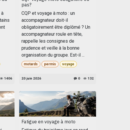
pas?
 à
CQP et voyage à moto : un
tains
accompagnateur doit-il
ent
obligatoirement être diplômé ? Un
accompagnateur roule en tête,
rappelle les consignes de
prudence et veille à la bonne
organisation du groupe. Est-il ...
motards
permis
voyage
1406
20 juin 2026
0
132
Fatigue en voyage à moto