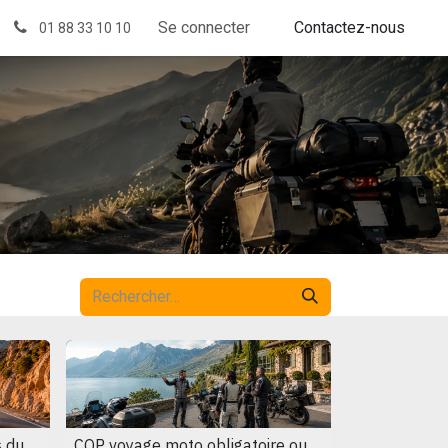
Demandez votre Devis
Se connecter
Contactez-nous
01 88 33 10 10
s du
CQP voyage moto obligatoire ou